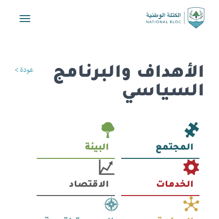
Toggle
vigation
الأهداف والبرنامج
عودة >
السياسي
المجتمع
البيئة
الخدمات
الاقتصاد