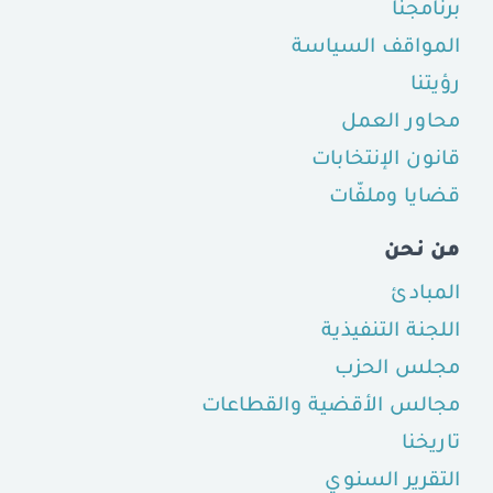
برنامجنا
المواقف السياسة
رؤيتنا
محاور العمل
قانون الإنتخابات
قضايا وملفّات
من نحن
المبادئ
اللجنة التنفيذية
مجلس الحزب
مجالس الأقضية والقطاعات
تاريخنا
التقرير السنوي