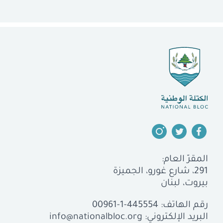
المقرّ العام:
291، شارع غورو، الجميزة
بيروت، لبنان
رقم الهاتف:
00961-1-445554
البريد الإلكتروني:
info@nationalbloc.org