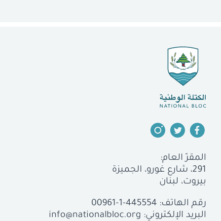
المقرّ العام:
291، شارع غورو، الجميزة
بيروت، لبنان
رقم الهاتف:
00961-1-445554
البريد الإلكتروني:
info@nationalbloc.org