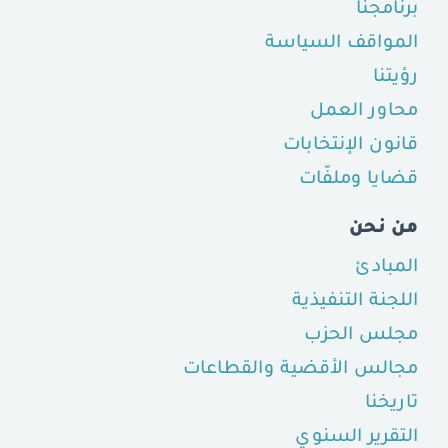
برنامجنا
المواقف السياسة
رؤيتنا
محاور العمل
قانون الإنتخابات
قضايا وملفّات
من نحن
المبادئ
اللجنة التنفيذية
مجلس الحزب
مجالس الأقضية والقطاعات
تاريخنا
التقرير السنوي