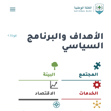
Toggle
vigation
الأهداف والبرنامج
عودة >
السياسي
المجتمع
البيئة
الخدمات
الاقتصاد